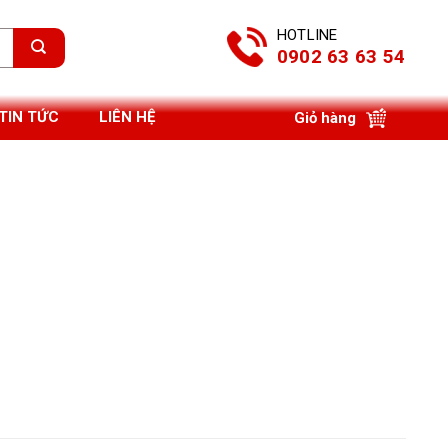
HOTLINE
0902 63 63 54
TIN TỨC
LIÊN HỆ
Giỏ hàng