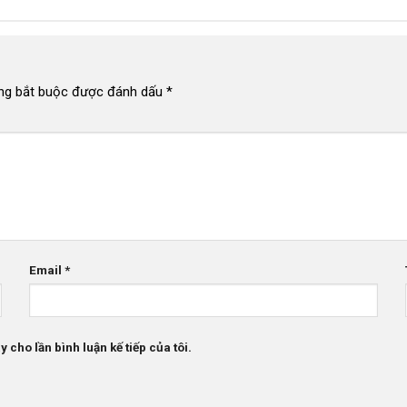
ng bắt buộc được đánh dấu
*
Email
*
 cho lần bình luận kế tiếp của tôi.