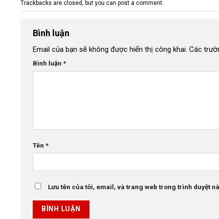
Trackbacks are closed, but you can
post a comment
.
Bình luận
Email của bạn sẽ không được hiển thị công khai.
Các trườ
Bình luận
*
Tên
*
Lưu tên của tôi, email, và trang web trong trình duyệt này