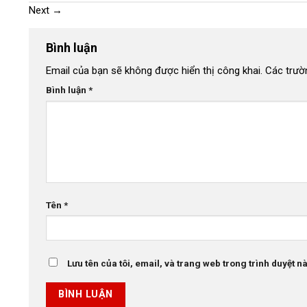
Next
→
Bình luận
Email của bạn sẽ không được hiển thị công khai.
Các trườ
Bình luận
*
Tên
*
Lưu tên của tôi, email, và trang web trong trình duyệt này