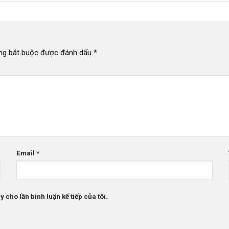
ng bắt buộc được đánh dấu
*
Email
*
 cho lần bình luận kế tiếp của tôi.