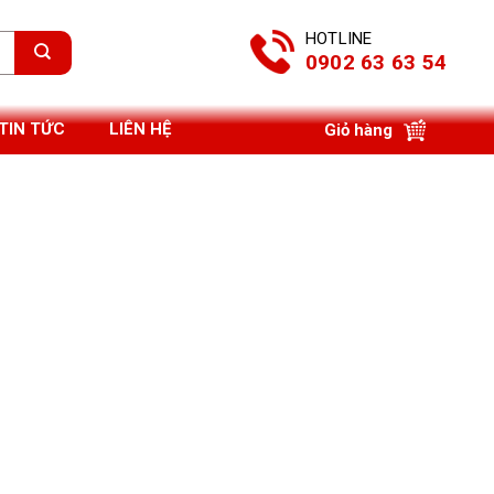
HOTLINE
0902 63 63 54
TIN TỨC
LIÊN HỆ
Giỏ hàng