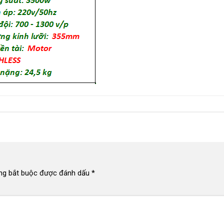
ng bắt buộc được đánh dấu
*