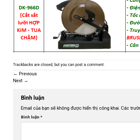
Trackbacks are closed, but you can
post a comment
.
←
Previous
Next
→
Bình luận
Email của bạn sẽ không được hiển thị công khai.
Các trườ
Bình luận
*