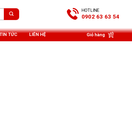
HOTLINE
0902 63 63 54
TIN TỨC
LIÊN HỆ
Giỏ hàng