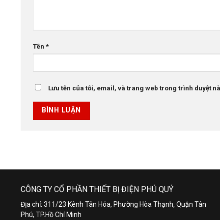
Tên
*
Lưu tên của tôi, email, và trang web trong trình duyệt này
CÔNG TY CỔ PHẦN THIẾT BỊ ĐIỆN PHÚ QUÝ
Địa chỉ: 311/23 Kênh Tân Hóa, Phường Hòa Thạnh, Quận Tân
Phú, TP.Hồ Chí Minh