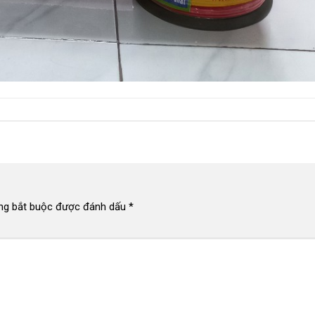
ng bắt buộc được đánh dấu
*