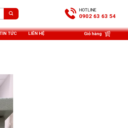
HOTLINE
0902 63 63 54
TIN TỨC
LIÊN HỆ
Giỏ hàng