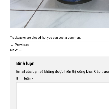
Trackbacks are closed, but you can
post a comment
.
←
Previous
Next
→
Bình luận
Email của bạn sẽ không được hiển thị công khai.
Các trườ
Bình luận
*