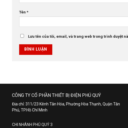
Tên
*
Lưu tên của tôi, email, và trang web trong trình duyệt này
CÔNG TY CỔ PHẦN THIẾT BỊ ĐIỆN PHÚ QUÝ
Địa chỉ: 311/23 Kênh Tân Hóa, Phường Hòa Thạnh, Quận Tân
Phú, TP.Hồ Chí Minh
CHI NHÁNH PHÚ QUÝ 3