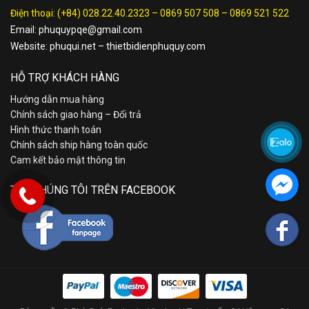
Điện thoại:
(+84) 028.22.40.2323
–
0869 507 508
–
0869 521 522
Email:
phuquypqe@gmail.com
Website:
phuqui.net
–
thietbidienphuquy.com
HỖ TRỢ KHÁCH HÀNG
Hướng dẫn mua hàng
Chính sách giao hàng – Đổi trả
Hình thức thanh toán
Chính sách ship hàng toàn quốc
Cam kết bảo mật thông tin
TÌM CHÚNG TÔI TRÊN FACEBOOK