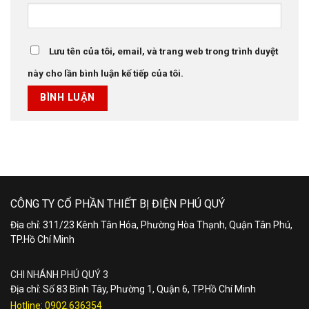
Lưu tên của tôi, email, và trang web trong trình duyệt
này cho lần bình luận kế tiếp của tôi.
CÔNG TY CỔ PHẦN THIẾT BỊ ĐIỆN PHÚ QUÝ
Địa chỉ: 311/23 Kênh Tân Hóa, Phường Hòa Thạnh, Quận Tân Phú,
TP.Hồ Chí Minh
CHI NHÁNH PHÚ QUÝ 3
Địa chỉ: Số 83 Bình Tây, Phường 1, Quận 6, TP.Hồ Chí Minh
Hotline:
0902.636354