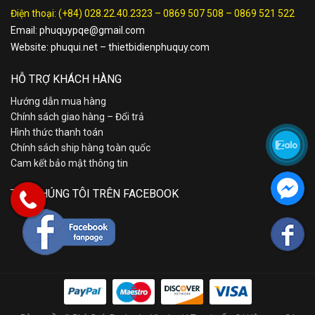
Điện thoại:
(+84) 028.22.40.2323
–
0869 507 508
–
0869 521 522
Email:
phuquypqe@gmail.com
Website:
phuqui.net
–
thietbidienphuquy.com
HỖ TRỢ KHÁCH HÀNG
Hướng dẫn mua hàng
Chính sách giao hàng – Đổi trả
Hình thức thanh toán
Chính sách ship hàng toàn quốc
Cam kết bảo mật thông tin
TÌM CHÚNG TÔI TRÊN FACEBOOK