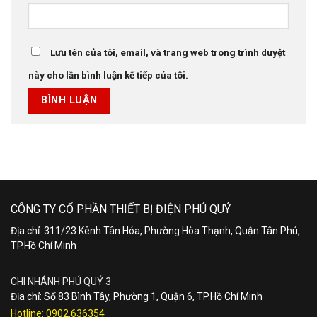
Lưu tên của tôi, email, và trang web trong trình duyệt
này cho lần bình luận kế tiếp của tôi.
CÔNG TY CỔ PHẦN THIẾT BỊ ĐIỆN PHÚ QUÝ
Địa chỉ: 311/23 Kênh Tân Hóa, Phường Hòa Thạnh, Quận Tân Phú,
TP.Hồ Chí Minh
CHI NHÁNH PHÚ QUÝ 3
Địa chỉ: Số 83 Bình Tây, Phường 1, Quận 6, TP.Hồ Chí Minh
Hotline:
0902.636354