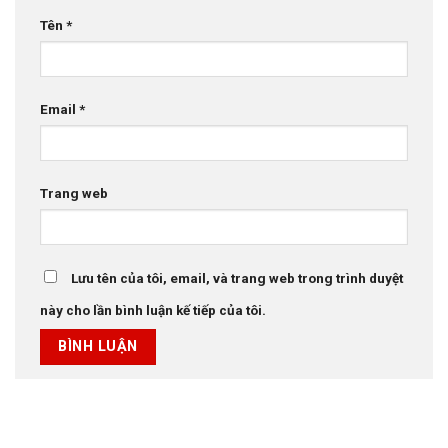
Tên
*
Email
*
Trang web
Lưu tên của tôi, email, và trang web trong trình duyệt
này cho lần bình luận kế tiếp của tôi.