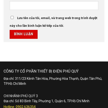
Lưu tên của tôi, email, và trang web trong trình duyệt
này cho lần bình luận kế tiếp của tôi.
CÔNG TY CỔ PHẦN THIẾT BỊ ĐIỆN PHÚ QUÝ
Địa chỉ: 311/23 Kênh Tân Hóa, Phường Hòa Thạnh, Quận Tân Phú,
TP.Hồ Chí Minh
CHI NHÁNH PHÚ QUÝ 3
Địa chỉ: Số 83 Bình Tây, Phường 1, Quận 6, TP.Hồ Chí Minh
Hotline:
0902.636354