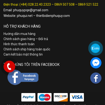
Điện thoại:
(+84) 028.22.40.2323
–
0869 507 508
–
0869 521 522
Email:
phuquypqe@gmail.com
Website:
phuqui.net
–
thietbidienphuquy.com
HỖ TRỢ KHÁCH HÀNG
Hướng dẫn mua hàng
Chính sách giao hàng – Đổi trả
Hình thức thanh toán
Chính sách ship hàng toàn quốc
Cam kết bảo mật thông tin
TÌM CHÚNG TÔI TRÊN FACEBOOK