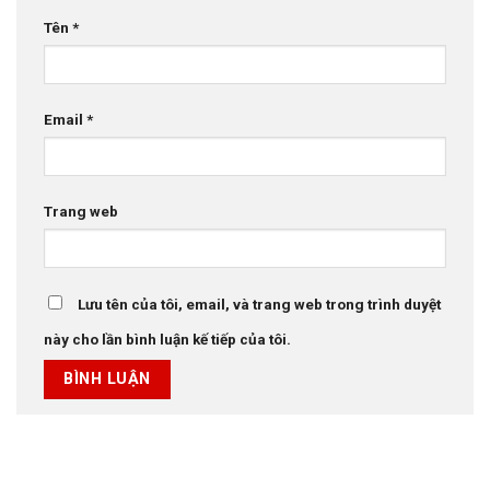
Tên
*
Email
*
Trang web
Lưu tên của tôi, email, và trang web trong trình duyệt
này cho lần bình luận kế tiếp của tôi.