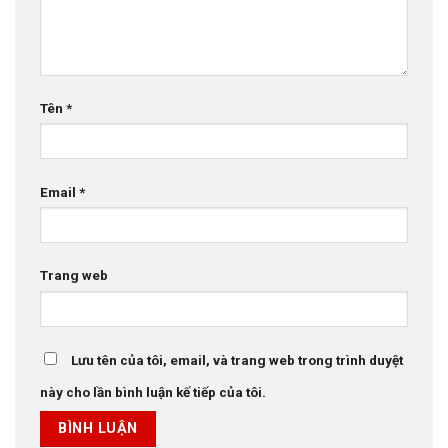
Tên
*
Email
*
Trang web
Lưu tên của tôi, email, và trang web trong trình duyệt
này cho lần bình luận kế tiếp của tôi.