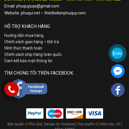
Email:
phuquypqe@gmail.com
Website:
phuqui.net
–
thietbidienphuquy.com
HỖ TRỢ KHÁCH HÀNG
Hướng dẫn mua hàng
Chính sách giao hàng – Đổi trả
Hình thức thanh toán
Chính sách ship hàng toàn quốc
Cam kết bảo mật thông tin
TÌM CHÚNG TÔI TRÊN FACEBOOK
Bản quyền © Phú Quý. Design by Vinahost
| Trực tuyến: 0 | Hôm nay: 16 |