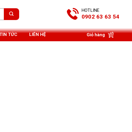
HOTLINE
0902 63 63 54
TIN TỨC
LIÊN HỆ
Giỏ hàng