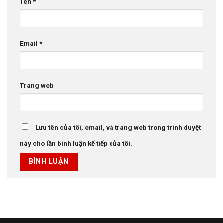
Tên
*
Email
*
Trang web
Lưu tên của tôi, email, và trang web trong trình duyệt
này cho lần bình luận kế tiếp của tôi.