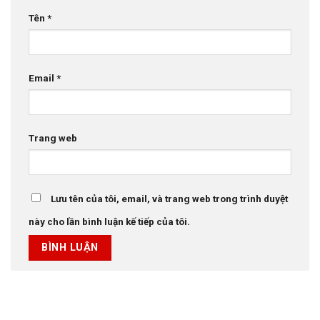
Tên
*
Email
*
Trang web
Lưu tên của tôi, email, và trang web trong trình duyệt
này cho lần bình luận kế tiếp của tôi.