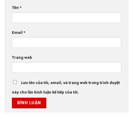
Tên
*
Email
*
Trang web
Lưu tên của tôi, email, và trang web trong trình duyệt
này cho lần bình luận kế tiếp của tôi.